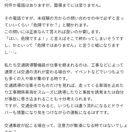
何件か電話はありますが、面接までには至りません。
その電話ですが、未経験の方からの問い合わせの中で必ずと言っ
ていいくらい「危険ですか？」と聞かれます。
この問いには正直なんて答えれば良いのか窮します。
「はい、危険ですよ！」と言えばそこで終わってしまいそうです
し、かといって「危険ではありません」と言うと嘘になります
し･･･。
私たち交通誘導警備員が仕事を頼まれるのは、工事などによって
通常とは交通の流れが変わる場合や、イベントなどでいつもより
も多くの人や車が集中する時です。
交通誘導の仕事そのものだけを見れば、走ってくる車両を止めた
り工事関係車両をスムーズに誘導したりと事故を誘発または自分
が事故に巻き込まれることも十分考えられます。
ですが、交通全体でみると、いつもとは違う流れになるとドライ
バーも慎重になり気をつけながらの運転になるはずです。
交通事故が起こる場合って、注意力が散漫になる時ではないでしょ