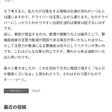
うか？
そう考えると、私たちが仕事をする現場は交通の流れがいつもと
は違いますので、ドライバーは注意しながら通ります。そのドライ
バーにしっかりとわかりやすい合図を送れば事故は起きないはず
です。
逆に、事故が発生するのは、飲酒や居眠りなどは論外として、警
備員自身の注意力散漫が原因である場合が多いかもしれません。
そして注意力が散漫になる警備員は往々にしてベテランが多いの
です。これはどんな仕事も同じですが、慣れから来る油断がいち
ばん怖いのです。
長々と書きましたが、これを初めての方に電話で話すと「なんだ
か面倒くさいなぁ」と思われそうで、それはそれで困りもので
す･････(^^ゞ。
ブログ
カテゴリー
最近の投稿